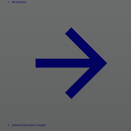
aéronautique
industrie électrique et énergie