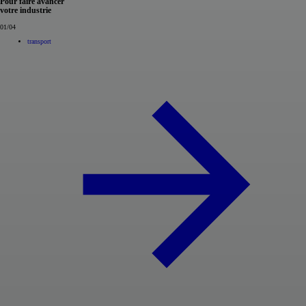
Pour faire
avancer
votre industrie
01
/04
transport