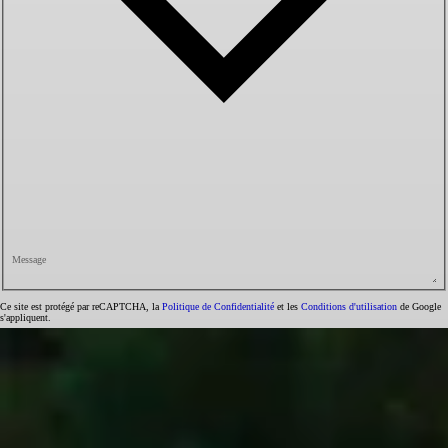
Message
Ce site est protégé par reCAPTCHA, la
Politique de Confidentialité
et les
Conditions d'utilisation
de Google
s'appliquent.
Envoyer
Chargement en cours