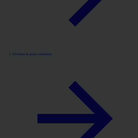
02
Gestion de projets industriels