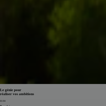
Le génie pour
réaliser vos ambitions
01
/04