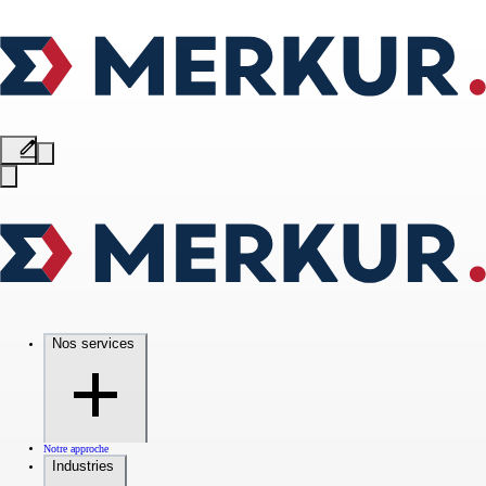
Nos services
Notre approche
Industries