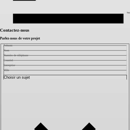
Suj
Contactez-nous
Parlez-nous de votre projet
Prénom
Nom
Numéro de téléphone
Courriel
Entreprise
Ville