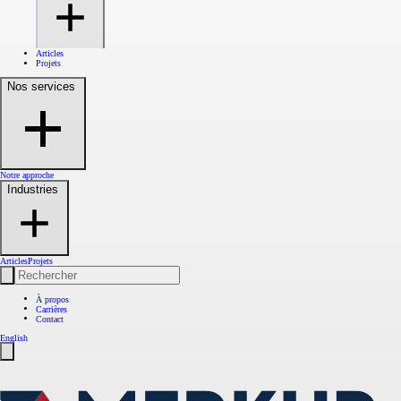
Articles
Projets
Nos services
Notre approche
Industries
Articles
Projets
À propos
Carrières
Contact
English