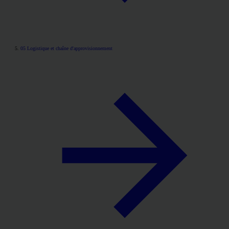
05
Logistique et chaîne d'approvisionnement