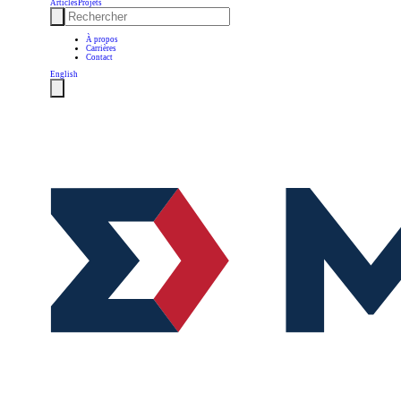
Articles
Projets
À propos
Carrières
Contact
English