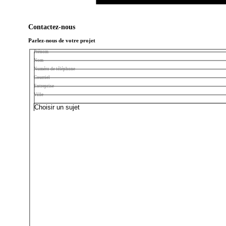
Contactez-nous
Parlez-nous de votre projet
Prénom
Nom
Numéro de téléphone
Courriel
Entreprise
Ville