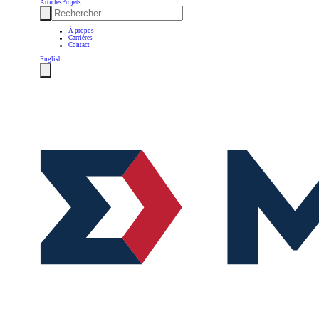
Articles
Projets
À propos
Carrières
Contact
English