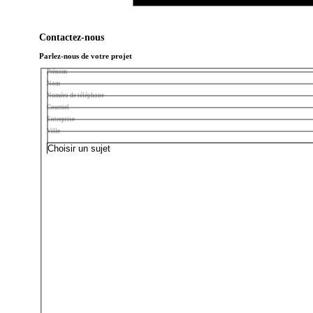
Contactez-nous
Parlez-nous de votre projet
Prénom
Nom
Numéro de téléphone
Courriel
Entreprise
Ville