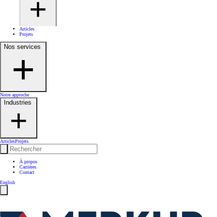
Articles
Projets
Nos services
Notre approche
Industries
Articles
Projets
À propos
Carrières
Contact
English