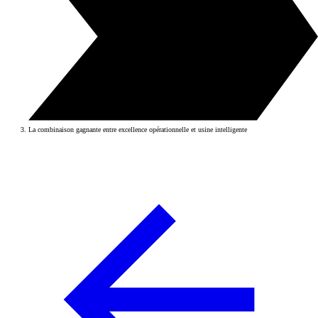
La combinaison gagnante entre excellence opérationnelle et usine intelligente