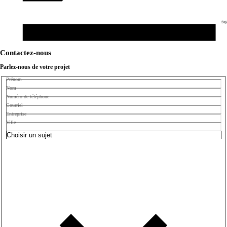
Suj
Contactez-nous
Parlez-nous de votre projet
Prénom
Nom
Numéro de téléphone
Courriel
Entreprise
Ville