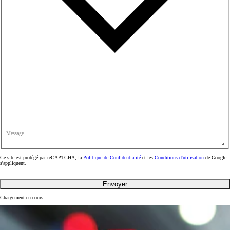
Message
Ce site est protégé par reCAPTCHA, la
Politique de Confidentialité
et les
Conditions d'utilisation
de Google
s'appliquent.
Envoyer
Chargement en cours