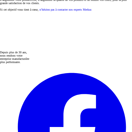
grande satisfaction de vos clients.
Si cet objectif vous tient à cœur,
n’hésitez pas à contacter nos experts Merkur.
Depuis plus de 30 ans,
nous rendons votre
entreprise manufacturière
plus performante.