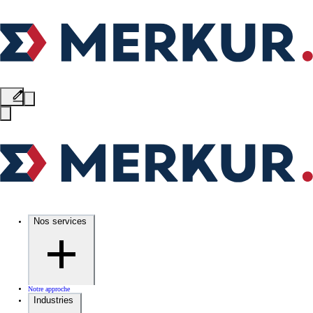
Nos services
Notre approche
Industries