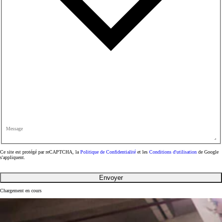
Message
Ce site est protégé par reCAPTCHA, la
Politique de Confidentialité
et les
Conditions d'utilisation
de Google
s'appliquent.
Envoyer
Chargement en cours