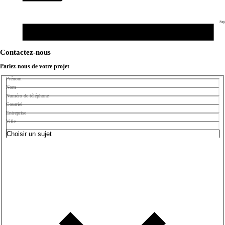
Suj
Contactez-nous
Parlez-nous de votre projet
Prénom
Nom
Numéro de téléphone
Courriel
Entreprise
Ville