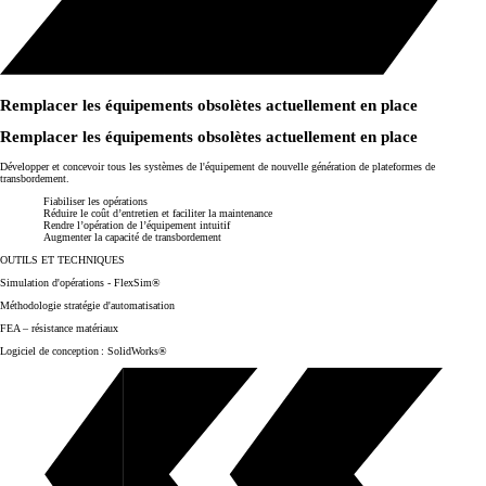
Remplacer les équipements obsolètes actuellement en place
Remplacer les équipements obsolètes actuellement en place
Développer et concevoir tous les systèmes de l'équipement de nouvelle génération de plateformes de
transbordement.
Fiabiliser les opérations
Réduire le coût d’entretien et faciliter la maintenance
Rendre l’opération de l’équipement intuitif
Augmenter la capacité de transbordement
OUTILS ET TECHNIQUES
Simulation d'opérations - FlexSim®
Méthodologie stratégie d'automatisation
FEA – résistance matériaux
Logiciel de conception : SolidWorks®