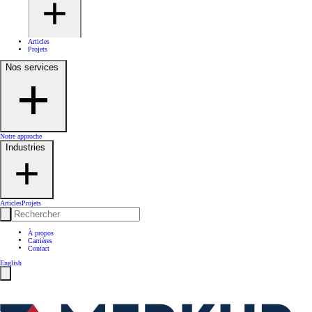
Articles
Projets
Nos services
Notre approche
Industries
Articles
Projets
À propos
Carrières
Contact
English