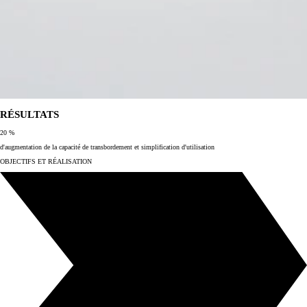
RÉSULTATS
20 %
d'augmentation de la capacité de transbordement et simplification d'utilisation
OBJECTIFS ET RÉALISATION