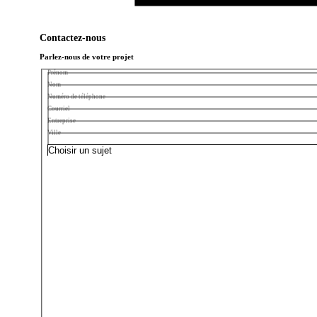
Contactez-nous
Parlez-nous de votre projet
Prénom
Nom
Numéro de téléphone
Courriel
Entreprise
Ville