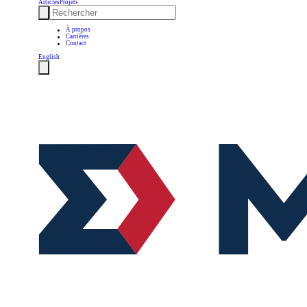
Articles
Projets
À propos
Carrières
Contact
English