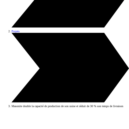
Projets
Masonite double la capacité de production de son usine et réduit de 30 % son temps de livraison