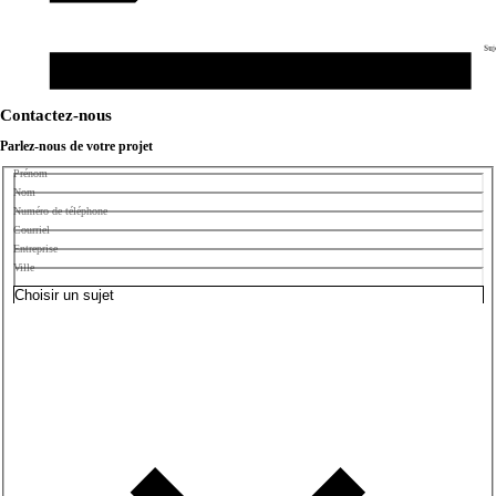
Suj
Contactez-nous
Parlez-nous de votre projet
Prénom
Nom
Numéro de téléphone
Courriel
Entreprise
Ville