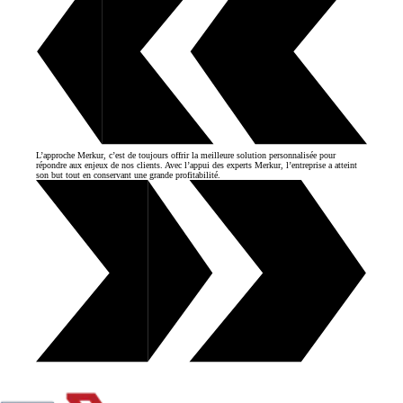
L’approche Merkur, c’est de toujours offrir la meilleure solution personnalisée pour
répondre aux enjeux de nos clients. Avec l’appui des experts Merkur, l’entreprise a atteint
son but tout en conservant une grande profitabilité.