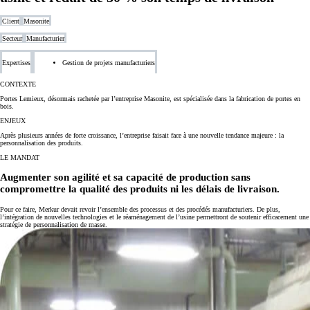
Client
Masonite
Secteur
Manufacturier
Expertises
Gestion de projets manufacturiers
CONTEXTE
Portes Lemieux, désormais rachetée par l’entreprise Masonite, est spécialisée dans la fabrication de portes en
bois.
ENJEUX
Après plusieurs années de forte croissance, l’entreprise faisait face à une nouvelle tendance majeure : la
personnalisation des produits.
LE MANDAT
Augmenter son agilité et sa capacité de production sans
compromettre la qualité des produits ni les délais de livraison.
Pour ce faire, Merkur devait revoir l’ensemble des processus et des procédés manufacturiers. De plus,
l’intégration de nouvelles technologies et le réaménagement de l’usine permettront de soutenir efficacement une
stratégie de personnalisation de masse.