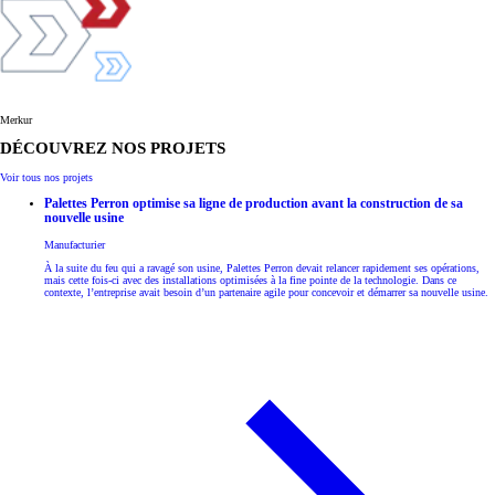
Merkur
DÉCOUVREZ NOS PROJETS
Voir tous nos projets
Palettes Perron optimise sa ligne de production avant la construction de sa
nouvelle usine
Manufacturier
À la suite du feu qui a ravagé son usine, Palettes Perron devait relancer rapidement ses opérations,
mais cette fois-ci avec des installations optimisées à la fine pointe de la technologie. Dans ce
contexte, l’entreprise avait besoin d’un partenaire agile pour concevoir et démarrer sa nouvelle usine.