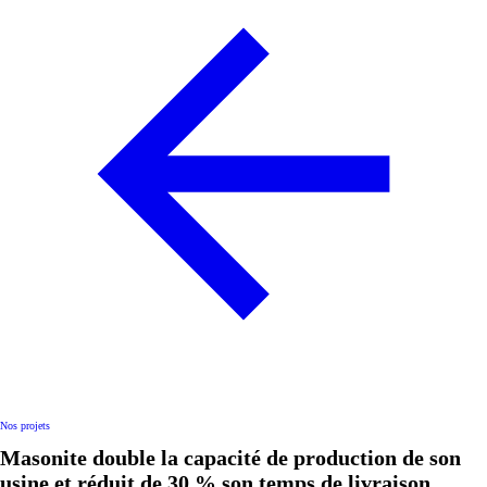
Nos projets
Masonite double la capacité de production de son
usine et réduit de 30 % son temps de livraison