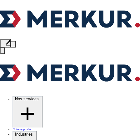
Nos services
Notre approche
Industries