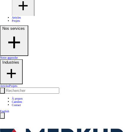
Articles
Projets
Nos services
Notre approche
Industries
Articles
Projets
À propos
Carrières
Contact
English