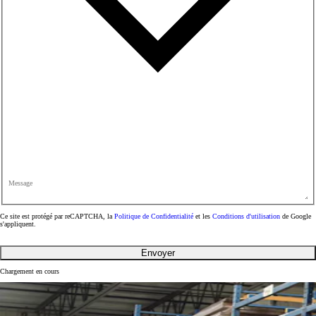
Message
Ce site est protégé par reCAPTCHA, la
Politique de Confidentialité
et les
Conditions d'utilisation
de Google
s'appliquent.
Envoyer
Chargement en cours