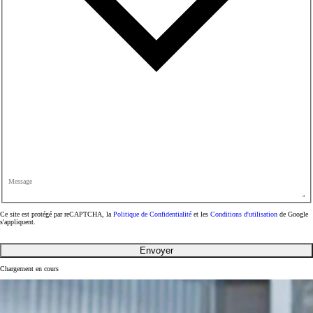
Message
Ce site est protégé par reCAPTCHA, la
Politique de Confidentialité
et les
Conditions d'utilisation
de Google
s'appliquent.
Envoyer
Chargement en cours