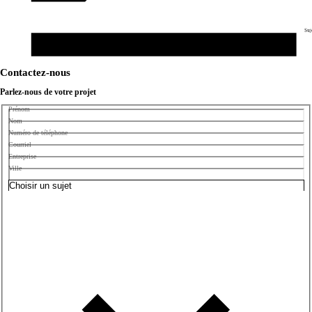
Suj
Contactez-nous
Parlez-nous de votre projet
Prénom
Nom
Numéro de téléphone
Courriel
Entreprise
Ville