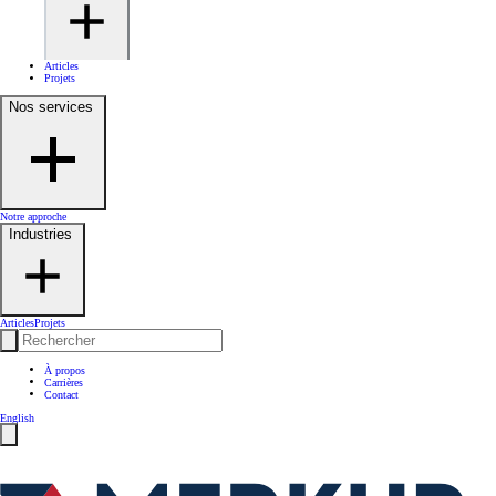
Articles
Projets
Nos services
Notre approche
Industries
Articles
Projets
À propos
Carrières
Contact
English