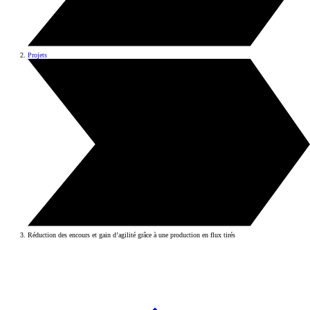
Projets
Réduction des encours et gain d’agilité grâce à une production en flux tirés