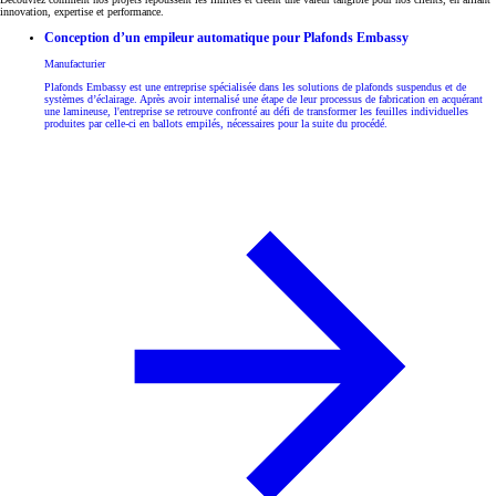
innovation, expertise et performance.
Conception d’un empileur automatique pour Plafonds Embassy
Manufacturier
Plafonds Embassy est une entreprise spécialisée dans les solutions de plafonds suspendus et de
systèmes d’éclairage. Après avoir internalisé une étape de leur processus de fabrication en acquérant
une lamineuse, l'entreprise se retrouve confronté au défi de transformer les feuilles individuelles
produites par celle-ci en ballots empilés, nécessaires pour la suite du procédé.