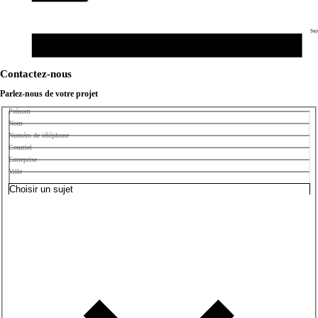
Suj
Contactez-nous
Parlez-nous de votre projet
Prénom
Nom
Numéro de téléphone
Courriel
Entreprise
Ville