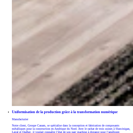
Uniformisation de la production grâce à la transformation numérique
Manufacturier
Notre client, Groupe Canam, se spécialise dans la conception et fabrication de composants
métalliques pour la construction en Amérique du Nord. Avec le rachat de trois usines à Shawinigan,
Laval et Québec, il voulait connaître l’état de son parc machine à distance pour l’améliorer.