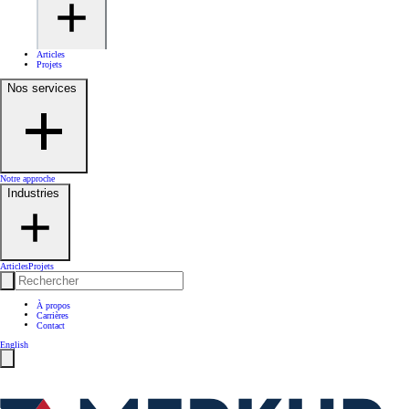
Articles
Projets
Nos services
Notre approche
Industries
Articles
Projets
À propos
Carrières
Contact
English