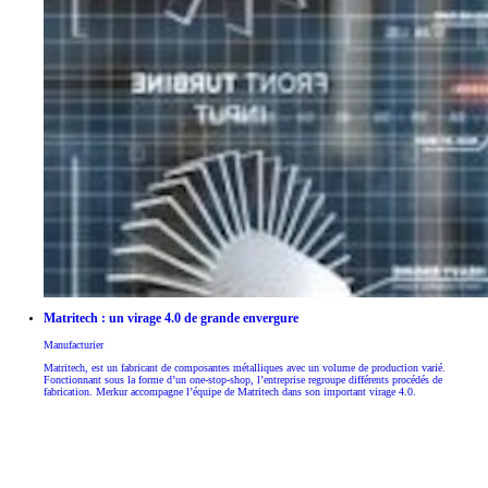
Matritech : un virage 4.0 de grande envergure
Manufacturier
Matritech, est un fabricant de composantes métalliques avec un volume de production varié.
Fonctionnant sous la forme d’un one-stop-shop, l’entreprise regroupe différents procédés de
fabrication. Merkur accompagne l’équipe de Matritech dans son important virage 4.0.