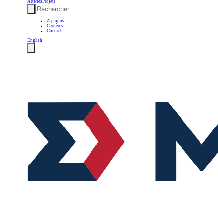
Articles
Projets
À propos
Carrières
Contact
English