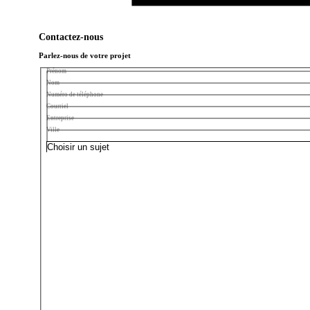
Contactez-nous
Parlez-nous de votre projet
Prénom
Nom
Numéro de téléphone
Courriel
Entreprise
Ville